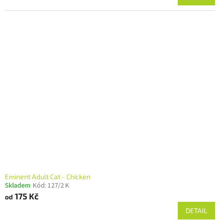
Eminent Adult Cat - Chicken
Skladem
Kód:
127/2 K
175 Kč
od
DETAIL