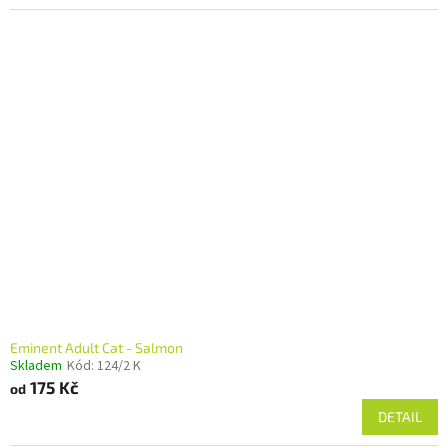
Eminent Adult Cat - Salmon
Skladem
Kód:
124/2 K
175 Kč
od
DETAIL