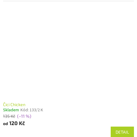
Čici Chicken
Skladem
Kód:
133/2 K
135 Kč
(–11 %)
120 Kč
od
DETAIL