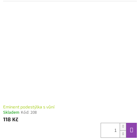
Eminent podestýlka s vůní
Skladem
Kód:
208
118 Kč