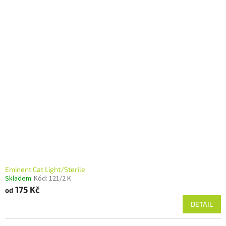
Eminent Cat Light/Sterile
Skladem
Kód:
121/2 K
175 Kč
od
DETAIL