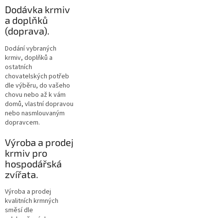
Dodávka krmiv
a doplňků
(doprava).
Dodání vybraných
krmiv, doplňků a
ostatních
chovatelských potřeb
dle výběru, do vašeho
chovu nebo až k vám
domů, vlastní dopravou
nebo nasmlouvaným
dopravcem.
Výroba a prodej
krmiv pro
hospodářská
zvířata.
Výroba a prodej
kvalitních krmných
směsí dle