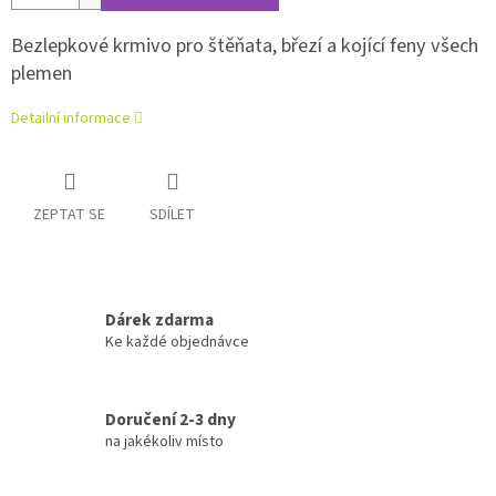
Bezlepkové krmivo pro štěňata, březí a kojící feny všech
plemen
Detailní informace
ZEPTAT SE
SDÍLET
Dárek zdarma
Ke každé objednávce
Doručení 2-3 dny
na jakékoliv místo